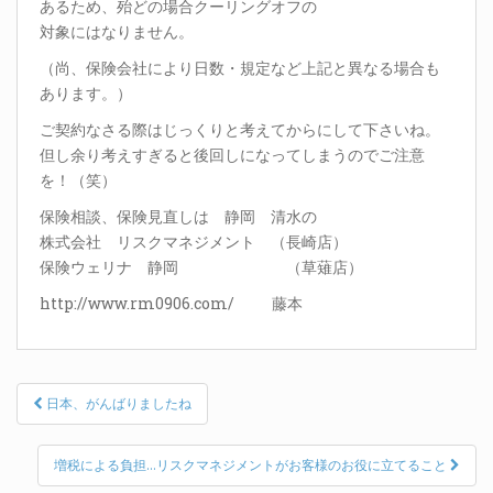
あるため、殆どの場合クーリングオフの
対象にはなりません。
（尚、保険会社により日数・規定など上記と異なる場合も
あります。）
ご契約なさる際はじっくりと考えてからにして下さいね。
但し余り考えすぎると後回しになってしまうのでご注意
を！（笑）
保険相談、保険見直しは 静岡 清水の
株式会社 リスクマネジメント （長崎店）
保険ウェリナ 静岡 （草薙店）
http://www.rm0906.com/ 藤本
Post
日本、がんばりましたね
navigation
増税による負担…リスクマネジメントがお客様のお役に立てること