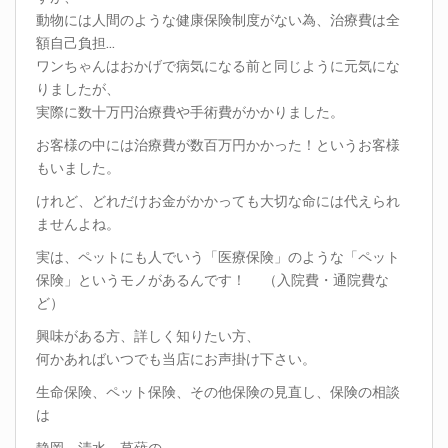
動物には人間のような健康保険制度がない為、治療費は全
額自己負担…
ワンちゃんはおかげで病気になる前と同じように元気にな
りましたが、
実際に数十万円治療費や手術費がかかりました。
お客様の中には治療費が数百万円かかった！というお客様
もいました。
けれど、どれだけお金がかかっても大切な命には代えられ
ませんよね。
実は、ペットにも人でいう「医療保険」のような「ペット
保険」というモノがあるんです！ （入院費・通院費な
ど）
興味がある方、詳しく知りたい方、
何かあればいつでも当店にお声掛け下さい。
生命保険、ペット保険、その他保険の見直し、保険の相談
は
静岡、清水、草薙の