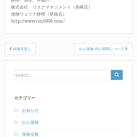
株式会社 リスクマネジメント（長崎店）
保険ウェリナ静岡（草薙店）
http://www.rm0906.com/
Post
保険見直し
がん保険-待ち期間について
navigation
カテゴリー
お知らせ
がん保険
保険全般