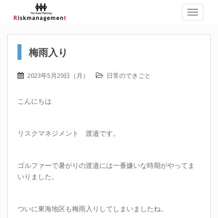
TOGGLE
梅雨入り
2023年5月29日（月）
日常のできごと
こんにちは
リスクマネジメント 渡邉です。
ゴルファーで暑がりの渡邉には一番嫌いな時期がやってま
いりました。
ついに東海地区も梅雨入りしてしまいましたね。