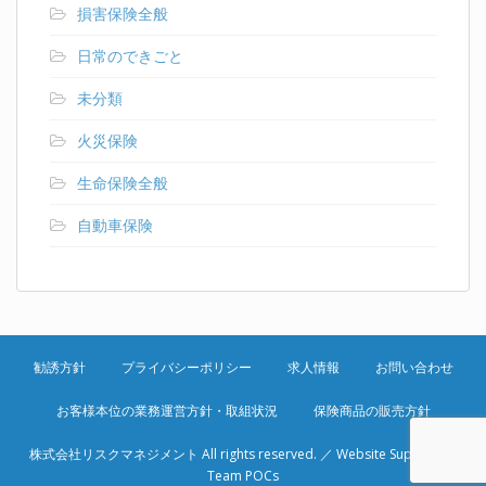
損害保険全般
日常のできごと
未分類
火災保険
生命保険全般
自動車保険
勧誘方針
プライバシーポリシー
求人情報
お問い合わせ
お客様本位の業務運営方針・取組状況
保険商品の販売方針
株式会社リスクマネジメント
All rights reserved. ／ Website Support by
Team POCs