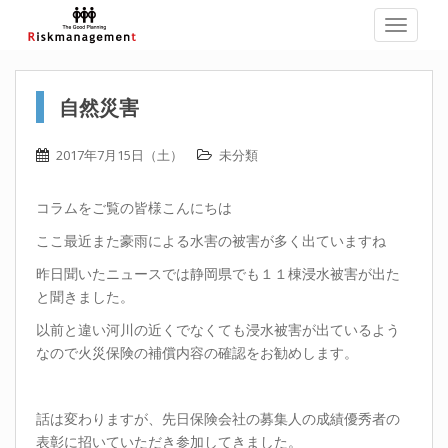
TOGGLE
自然災害
2017年7月15日（土）
未分類
コラムをご覧の皆様こんにちは
ここ最近また豪雨による水害の被害が多く出ていますね
昨日聞いたニュースでは静岡県でも１１棟浸水被害が出た
と聞きました。
以前と違い河川の近くでなくても浸水被害が出ているよう
なので火災保険の補償内容の確認をお勧めします。
話は変わりますが、先日保険会社の募集人の成績優秀者の
表彰に招いていただき参加してきました。