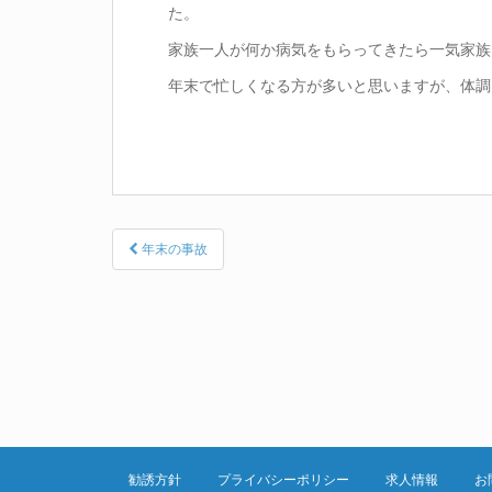
た。
家族一人が何か病気をもらってきたら一気家族
年末で忙しくなる方が多いと思いますが、体調
Post
年末の事故
navigation
勧誘方針
プライバシーポリシー
求人情報
お