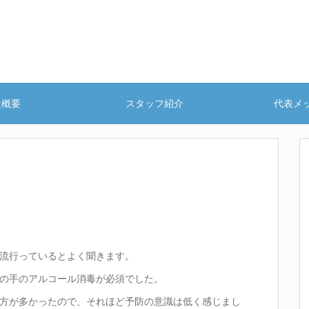
社概要
スタッフ紹介
代表メ
流行っているとよく聞きます。
の手のアルコール消毒が必須でした。
方が多かったので、それほど予防の意識は低く感じまし