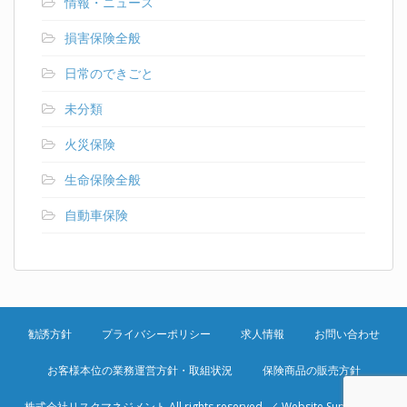
情報・ニュース
損害保険全般
日常のできごと
未分類
火災保険
生命保険全般
自動車保険
勧誘方針
プライバシーポリシー
求人情報
お問い合わせ
お客様本位の業務運営方針・取組状況
保険商品の販売方針
株式会社リスクマネジメント
All rights reserved. ／ Website Support by