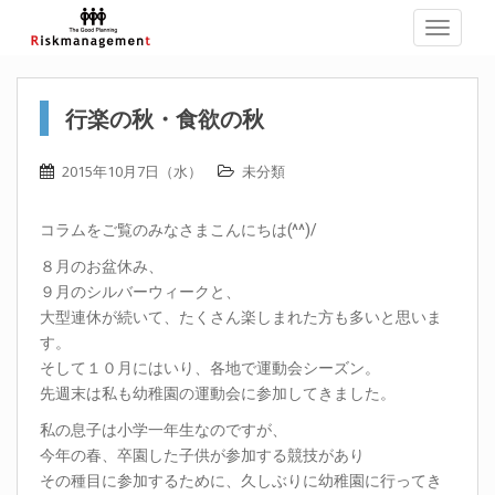
TOGGLE
行楽の秋・食欲の秋
2015年10月7日（水）
未分類
コラムをご覧のみなさまこんにちは(^^)/
８月のお盆休み、
９月のシルバーウィークと、
大型連休が続いて、たくさん楽しまれた方も多いと思いま
す。
そして１０月にはいり、各地で運動会シーズン。
先週末は私も幼稚園の運動会に参加してきました。
私の息子は小学一年生なのですが、
今年の春、卒園した子供が参加する競技があり
その種目に参加するために、久しぶりに幼稚園に行ってき