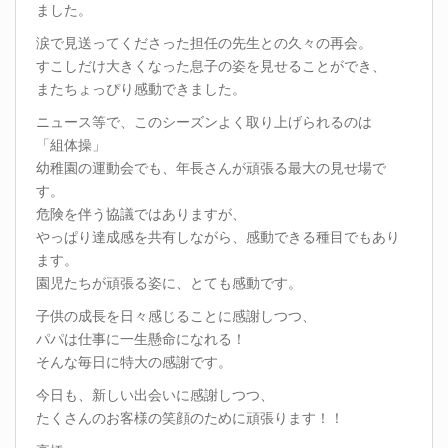
ました。
涙で見送ってくださった担任の先生との久々の再会。
すこしだけ大きくなった息子の姿を見せることができ、
またちょっぴり感動できました。
ニュース等で、このシーズンよく取り上げられるのは
「組体操」
幼稚園の運動会でも、年長さんが頑張る最大の見せ場で
す。
危険を伴う協議ではありますが、
やっぱり達成感を共有しながら、感動できる種目でもあり
ます。
園児たちが頑張る姿に、とても感動です。
子供の成長を日々感じることに感謝しつつ、
パパは仕事に一生懸命になれる！
そんな毎日に特大の感謝です。
今日も、新しい出会いに感謝しつつ、
たくさんのお客様の笑顔のために頑張ります！！